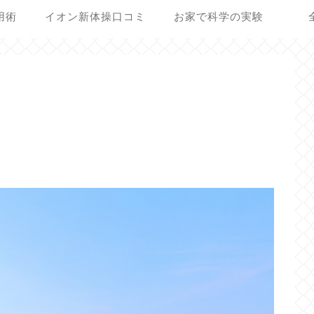
用術
イオン新体操口コミ
お家で科学の実験