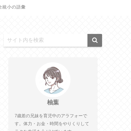
全統小の語彙
柚葉
7歳差の兄妹を育児中のアラフォーで
す。体力・お金・時間をやりくりして