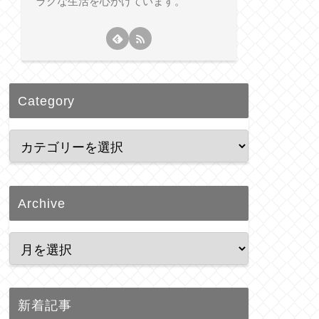
ラクな生活を心がけています。
Category
Archive
新着記事