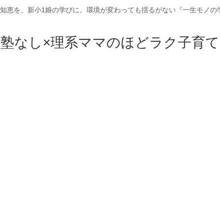
の知恵を、新小1娘の学びに。環境が変わっても揺るがない『一生モノの
塾なし×理系ママのほどラク子育て