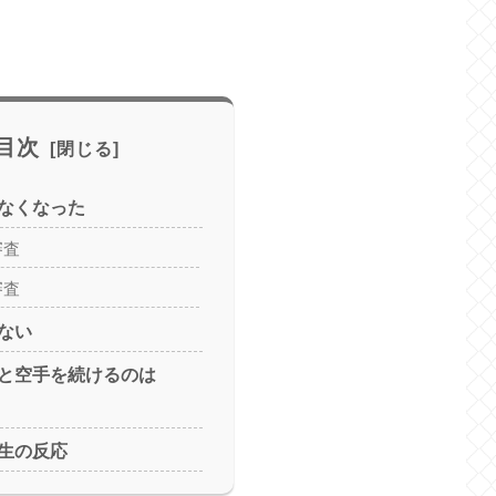
目次
なくなった
審査
審査
ない
と空手を続けるのは
生の反応