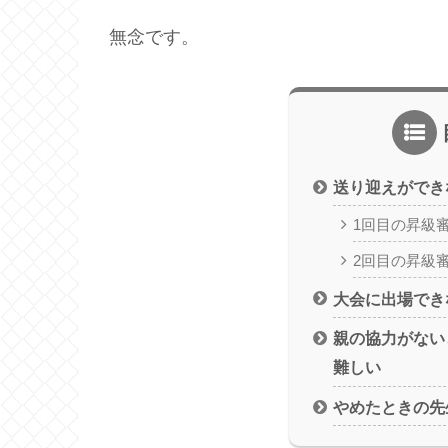
無念です。
送り迎えができ
1回目の昇級
2回目の昇級
大会に出場でき
親の協力がない
難しい
やめたときの先