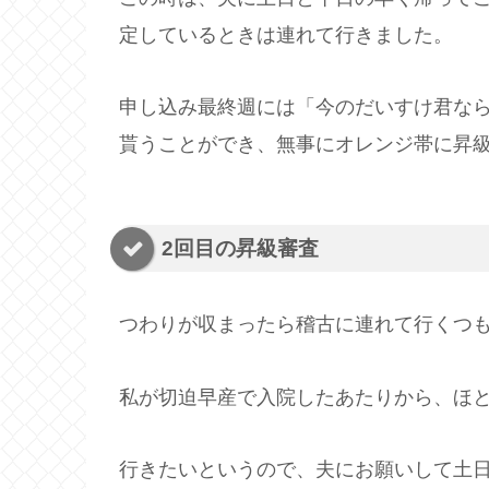
定しているときは連れて行きました。
申し込み最終週には「今のだいすけ君な
貰うことができ、無事にオレンジ帯に昇
2回目の昇級審査
つわりが収まったら稽古に連れて行くつ
私が切迫早産で入院したあたりから、ほ
行きたいというので、夫にお願いして土