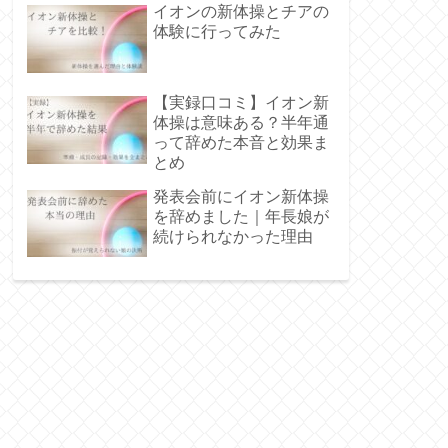
イオンの新体操とチアの
体験に行ってみた
【実録口コミ】イオン新
体操は意味ある？半年通
って辞めた本音と効果ま
とめ
発表会前にイオン新体操
を辞めました｜年長娘が
続けられなかった理由