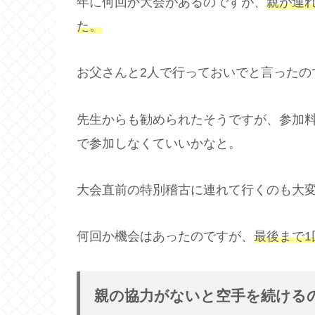
年に何回か大会があるのですが、
親が連
た。
お父さんと2人で行っておいでと言ったの
先生からも勧められたそうですが、参加料
で参加しなくていいかなと。
大会直前の特別稽古に連れて行くのも大
何回か機会はあったのですが、
最後まで
親の協力がないと空手を続ける