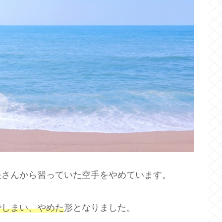
長さんから習っていた空手をやめています。
でしまい、やめた
形となりました。