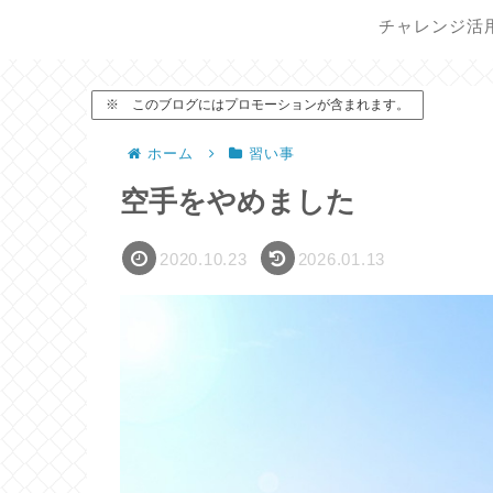
チャレンジ活
※ このブログにはプロモーションが含まれます。
ホーム
習い事
空手をやめました
2020.10.23
2026.01.13