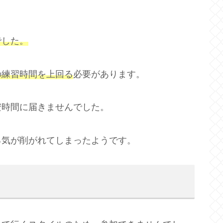
でした。
の練習時間を上回る
必要があります。
安時間に届きませんでした。
る気が削がれてしまったようです。