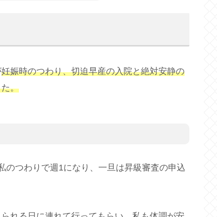
が
妊娠時のつわり、切迫早産の入院と絶対安静の
した。
私のつわりで週1になり、一旦は昇級審査の申込
こられる日に連れて行ってもらい、私も体調が安