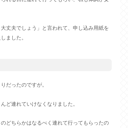
ら大丈夫でしょう」と言われて、申し込み用紙を
級しました。
もりだったのですが。
とんど連れていけなくなりました。
日のどちらかはなるべく連れて行ってもらったの