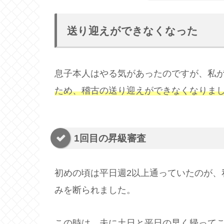
送り迎えができなくなった
息子本人はやる気があったのですが、私
ため、稽古の送り迎えができなくなりま
1回目の昇級審査
初めの頃は平日週2以上通っていたのが、
みを断られました。
この時は、夫に土日と平日の早く帰って