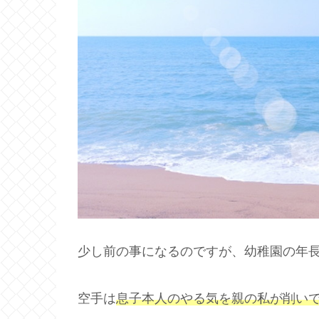
少し前の事になるのですが、幼稚園の年
空手は
息子本人のやる気を親の私が削い