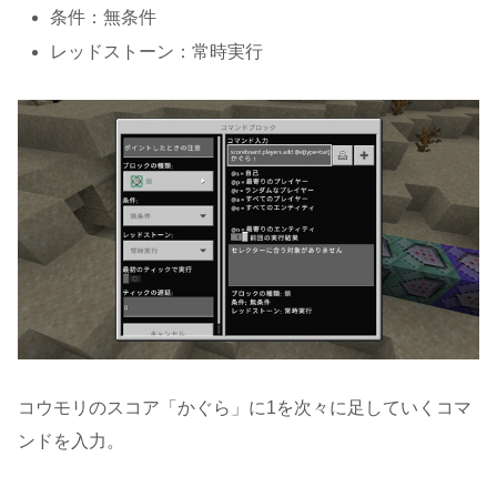
条件：無条件
レッドストーン：常時実行
コウモリのスコア「かぐら」に1を次々に足していくコマ
ンドを入力。