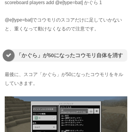
scoreboard players add @e[type=bat] かぐら 1
@e[type=bat]でコウモリのスコアだけに足していかない
と、重くなって動けなくなるので注意です。
「かぐら」が50になったコウモリ自体を消す
最後に、スコア「かぐら」が50になったコウモリをキル
していきます。