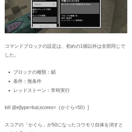
コマンドブロックの設定は、初めの1個以外は全部同じで
した。
ブロックの種類：鎖
条件：無条件
レッドストーン：常時実行
kill @e[type=bat,scores=｛かぐら=50｝]
スコアの「かぐら」が50になったコウモリ自体を消すと