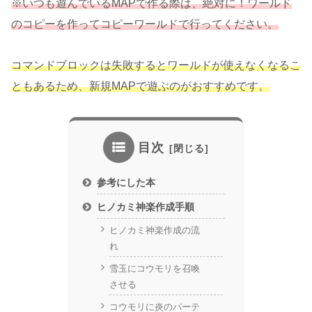
※いつも遊んでいるMAPで作る際は、絶対に！ワールド
のコピーを作ってコピーワールドで行ってください。
コマンドブロックは失敗するとワールドが使えなくなるこ
ともあるため、新規MAPで遊ぶのがおすすめです。
目次
参考にした本
ヒノカミ神楽作成手順
ヒノカミ神楽作成の流
れ
雪玉にコウモリを召喚
させる
コウモリに炎のパーテ