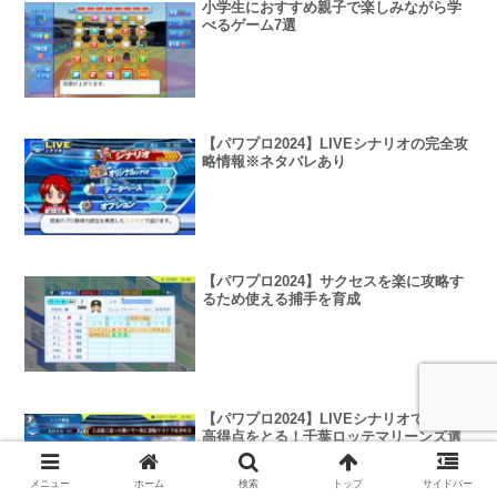
小学生におすすめ親子で楽しみながら学
べるゲーム7選
【パワプロ2024】LIVEシナリオの完全攻
略情報※ネタバレあり
【パワプロ2024】サクセスを楽に攻略す
るため使える捕手を育成
【パワプロ2024】LIVEシナリオで楽しく
高得点をとる！千葉ロッテマリーンズ選
手応援歌（歌詞と音階の動画つき）
メニュー
ホーム
検索
トップ
サイドバー