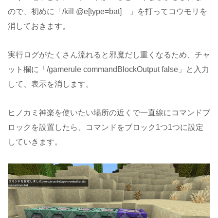
ので、初めに「/kill @e[type=bat] 」を打ってコウモリを
消しておきます。
実行ログがたくさん流れると邪魔だし重くなるため、チャ
ット欄に「/gamerule commandBlockOutput false」と入力
して、表示を消します。
ヒノカミ神楽を使いたい場所の近くで一直線にコマンドブ
ロックを設置したら、コマンドをブロック1つ1つに設定
していきます。