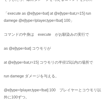
「execute as @e[type=bat] at @e[type=bat,r=15] run
damege @e[type=!player,type=!bat] 100」
コマンドの中身は execute がお馴染みの実行で
as @e[type=bat] コウモリが
at @e[type=bat,r=15] コウモリの半径15以内の場所で
run damege ダメージを与える。
@e[type=!player,type=!bat] 100 プレイヤーとコウモリ以
外に100ずつ。