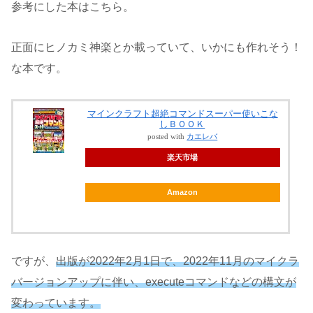
参考にした本はこちら。
正面にヒノカミ神楽とか載っていて、いかにも作れそう！
な本です。
マインクラフト超絶コマンドスーパー使いこな
しＢＯＯＫ
posted with
カエレバ
楽天市場
Amazon
ですが、
出版が2022年2月1日で、2022年11月のマイクラ
バージョンアップに伴い、executeコマンドなどの構文が
変わっています。