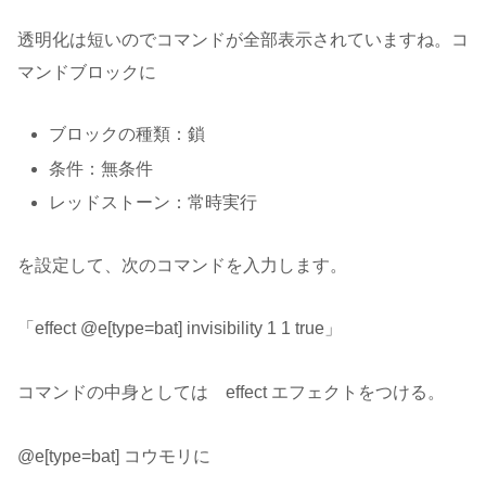
透明化は短いのでコマンドが全部表示されていますね。コ
マンドブロックに
ブロックの種類：鎖
条件：無条件
レッドストーン：常時実行
を設定して、次のコマンドを入力します。
「effect @e[type=bat] invisibility 1 1 true」
コマンドの中身としては effect エフェクトをつける。
@e[type=bat] コウモリに