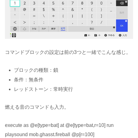
コマンドブロックの設定は前の3つと一緒でこんな感じ。
ブロックの種類：鎖
条件：無条件
レッドストーン：常時実行
燃える音のコマンドも入力。
execute as @e[type=bat] at @e[type=bat,r=10] run
playsound mob.ghasst.fireball @p[r=100]