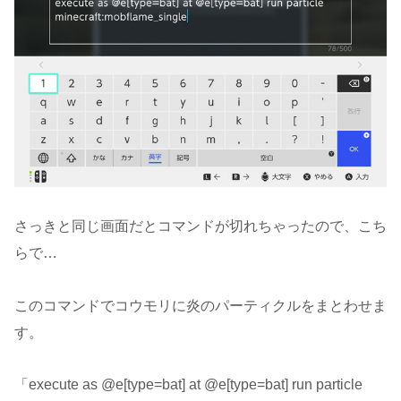
さっきと同じ画面だとコマンドが切れちゃったので、こち
らで…
このコマンドでコウモリに炎のパーティクルをまとわせま
す。
「execute as @e[type=bat] at @e[type=bat] run particle