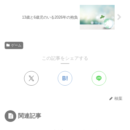
13歳と6歳児のいる2026年の抱負
ゲーム
この記事をシェアする
柚葉
関連記事