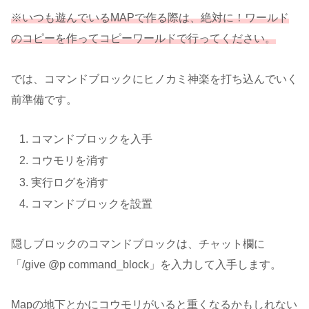
※いつも遊んでいるMAPで作る際は、絶対に！ワールド
のコピーを作ってコピーワールドで行ってください。
では、コマンドブロックにヒノカミ神楽を打ち込んでいく
前準備です。
コマンドブロックを入手
コウモリを消す
実行ログを消す
コマンドブロックを設置
隠しブロックのコマンドブロックは、チャット欄に
「/give @p command_block」を入力して入手します。
Mapの地下とかにコウモリがいると重くなるかもしれない