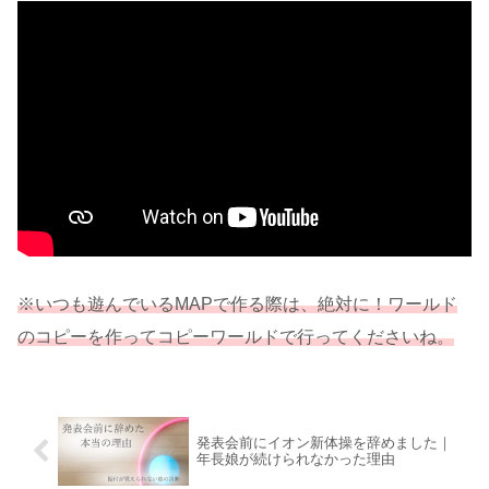
※いつも遊んでいるMAPで作る際は、絶対に！ワールド
のコピーを作ってコピーワールドで行ってくださいね。
発表会前にイオン新体操を辞めました｜
年長娘が続けられなかった理由