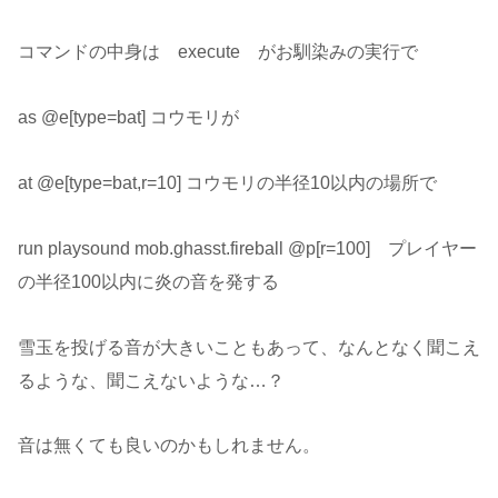
コマンドの中身は execute がお馴染みの実行で
as @e[type=bat] コウモリが
at @e[type=bat,r=10] コウモリの半径10以内の場所で
run playsound mob.ghasst.fireball @p[r=100] プレイヤー
の半径100以内に炎の音を発する
雪玉を投げる音が大きいこともあって、なんとなく聞こえ
るような、聞こえないような…？
音は無くても良いのかもしれません。