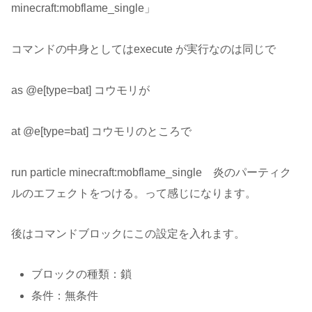
minecraft:mobflame_single」
コマンドの中身としてはexecute が実行なのは同じで
as @e[type=bat] コウモリが
at @e[type=bat] コウモリのところで
run particle minecraft:mobflame_single 炎のパーティク
ルのエフェクトをつける。って感じになります。
後はコマンドブロックにこの設定を入れます。
ブロックの種類：鎖
条件：無条件