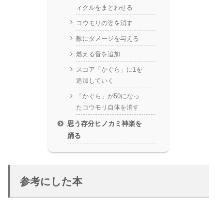
ィクルをまとわせる
コウモリの姿を消す
敵にダメージを与える
燃える音を追加
スコア「かぐら」に1を
追加していく
「かぐら」が50になっ
たコウモリ自体を消す
思う存分ヒノカミ神楽を
踊る
参考にした本