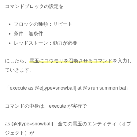
コマンドブロックの設定を
ブロックの種類：リピート
条件：無条件
レッドストーン：動力が必要
にしたら、
雪玉にコウモリを召喚させるコマンド
を入力し
ていきます。
「execute as @e[type=snowball] at @s run summon bat」
コマンドの中身は、execute が実行で
as @e[type=snowball] 全ての雪玉のエンティティ（オブ
ジェクト）が