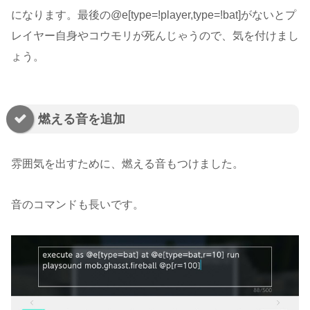
になります。最後の@e[type=!player,type=!bat]がないとプ
レイヤー自身やコウモリが死んじゃうので、気を付けまし
ょう。
燃える音を追加
雰囲気を出すために、燃える音もつけました。
音のコマンドも長いです。