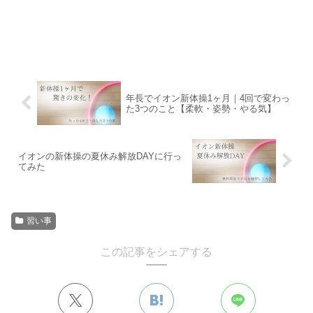
年長でイオン新体操1ヶ月｜4回で変わっ
た3つのこと【柔軟・姿勢・やる気】
イオンの新体操の夏休み解放DAYに行っ
てみた
習い事
この記事をシェアする