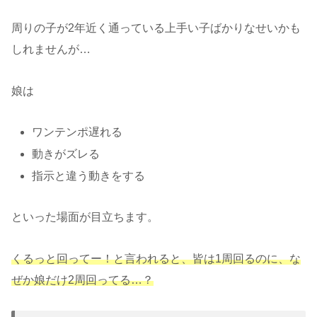
周りの子が2年近く通っている上手い子ばかりなせいかも
しれませんが…
娘は
ワンテンポ遅れる
動きがズレる
指示と違う動きをする
といった場面が目立ちます。
くるっと回ってー！と言われると、皆は1周回るのに、な
ぜか娘だけ2周回ってる…？