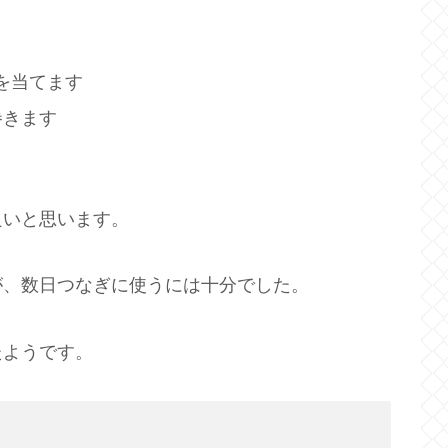
を当てます
巻きます
良いと思います。
が、数日つなぎに使うには十分でした。
たようです。