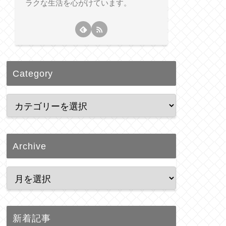
ラクな生活を心がけています。
Category
Archive
新着記事