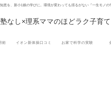
の知恵を、新小1娘の学びに。環境が変わっても揺るがない『一生モノの
塾なし×理系ママのほどラク子育て
用術
イオン新体操口コミ
お家で科学の実験