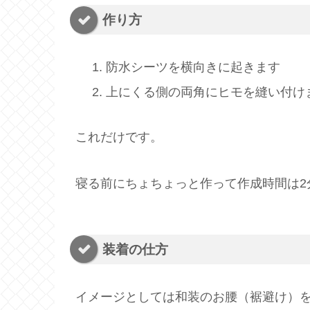
作り方
防水シーツを横向きに起きます
上にくる側の両角にヒモを縫い付け
これだけです。
寝る前にちょちょっと作って作成時間は2
装着の仕方
イメージとしては和装のお腰（裾避け）