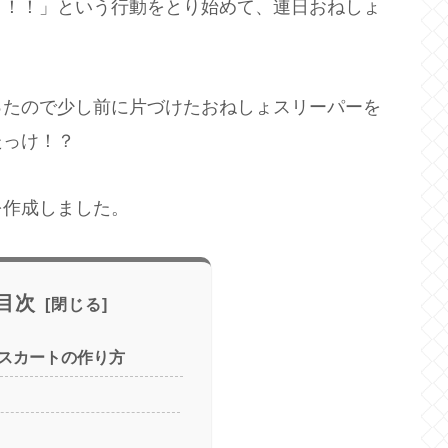
！！！」という行動をとり始めて、連日おねしょ
ったので少し前に片づけたおねしょスリーパーを
たっけ！？
を作成しました。
目次
スカートの作り方