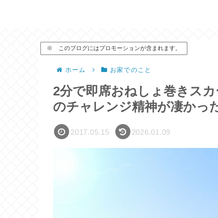
※ このブログにはプロモーションが含まれます。
ホーム
お家でのこと
2分で即席おねしょ巻きス
のチャレンジ精神が凄かっ
2017.05.15
2026.01.09