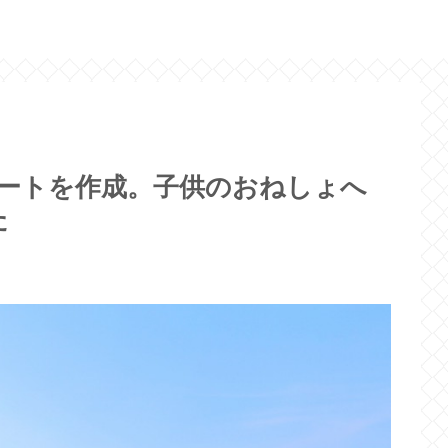
カートを作成。子供のおねしょへ
た