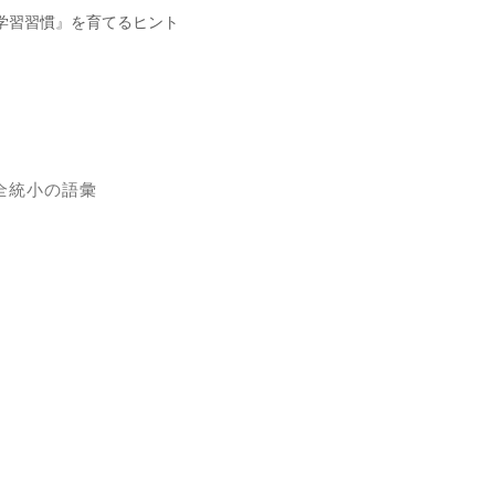
学習習慣』を育てるヒント
全統小の語彙