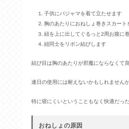
子供にパジャマを着て立たせます
胸のあたりにおねしょ巻きスカート
紐を上に出してぐるっと2周お腹に
紐同士をリボン結びします
結び目は胸のあたりが邪魔にならなくて
連日の使用には耐えないかもしれません
特に寝にくいということもなく快適だっ
おねしょの原因