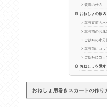
装着の仕方
おねしょの原因
就寝直前の水
就寝前のお風
ご飯時の水分
就寝前にコッ
ご飯時にコッ
おねしょを隠す
おねしょ用巻きスカートの作り