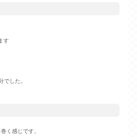
ます
分でした。
を巻く感じです。