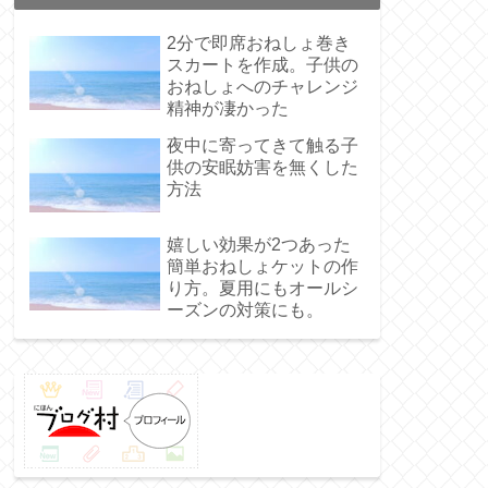
2分で即席おねしょ巻き
スカートを作成。子供の
おねしょへのチャレンジ
精神が凄かった
夜中に寄ってきて触る子
供の安眠妨害を無くした
方法
嬉しい効果が2つあった
簡単おねしょケットの作
り方。夏用にもオールシ
ーズンの対策にも。