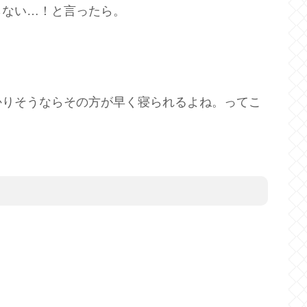
らない…！と言ったら。
かりそうならその方が早く寝られるよね。ってこ
。