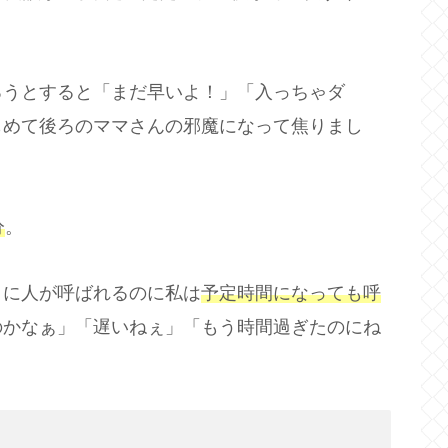
ろうとすると「まだ早いよ！」「入っちゃダ
もめて後ろのママさんの邪魔になって焦りまし
分
。
々に人が呼ばれるのに私は
予定時間になっても呼
のかなぁ」「遅いねぇ」「もう時間過ぎたのにね