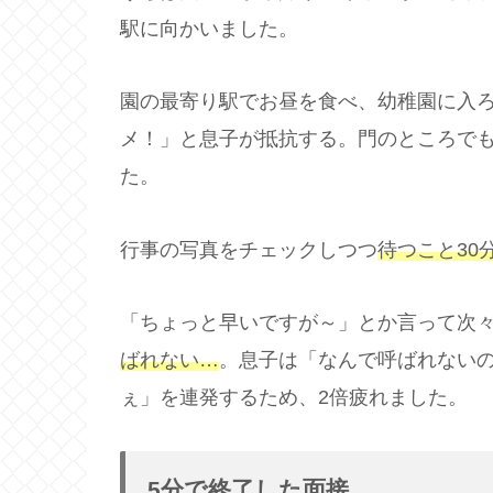
駅に向かいました。
園の最寄り駅でお昼を食べ、幼稚園に入
メ！」と息子が抵抗する。門のところで
た。
行事の写真をチェックしつつ
待つこと30
「ちょっと早いですが～」とか言って次
ばれない…
。息子は「なんで呼ばれない
ぇ」を連発するため、2倍疲れました。
5分で終了した面接