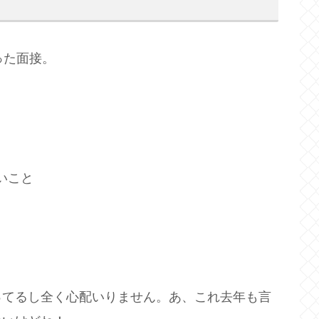
った面接。
いこと
ってるし全く心配いりません。あ、これ去年も言