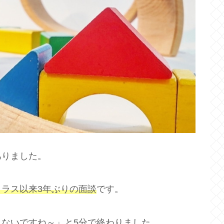
ありました。
クラス以来3年ぶりの面談
です。
ないですね～」と5分で終わりました。