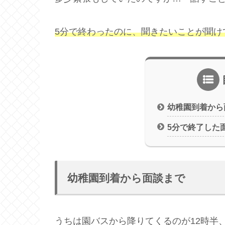
5分で終わったのに、聞きたいことが聞け
幼稚園到着から
5分で終了した
幼稚園到着から面談まで
うちは園バスから降りてくるのが12時半