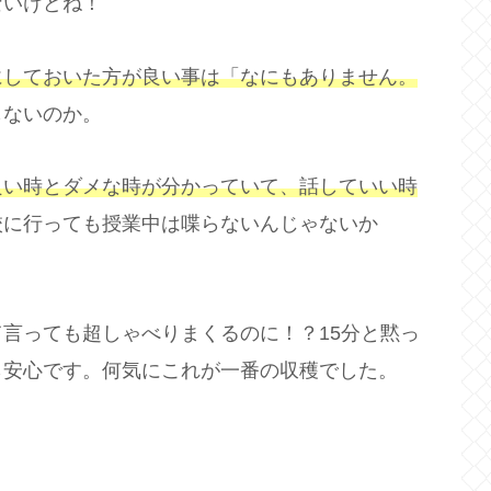
ないけどね！
にしておいた方が良い事は「なにもありません。
もないのか。
良い時とダメな時が分かっていて、話していい時
校に行っても授業中は喋らないんじゃないか
言っても超しゃべりまくるのに！？15分と黙っ
ら安心です。何気にこれが一番の収穫でした。