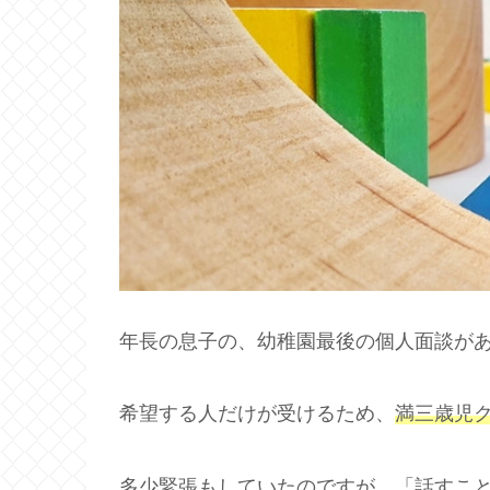
年長の息子の、幼稚園最後の個人面談が
希望する人だけが受けるため、
満三歳児
多少緊張もしていたのですが…「話すこと