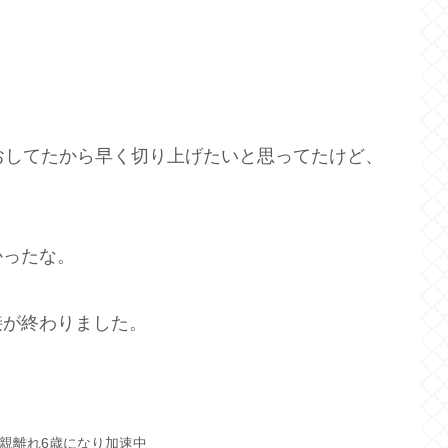
おしてたから早く切り上げたいと思ってたけど、
かったな。
接が終わりました。
親離れ6歳になり加速中