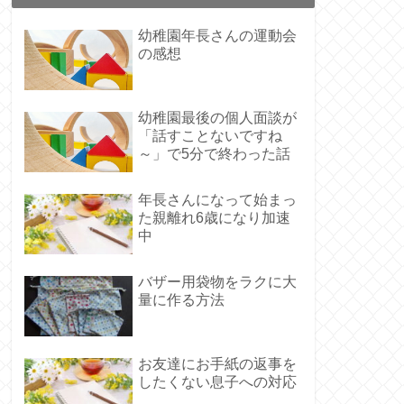
幼稚園年長さんの運動会
の感想
幼稚園最後の個人面談が
「話すことないですね
～」で5分で終わった話
年長さんになって始まっ
た親離れ6歳になり加速
中
バザー用袋物をラクに大
量に作る方法
お友達にお手紙の返事を
したくない息子への対応