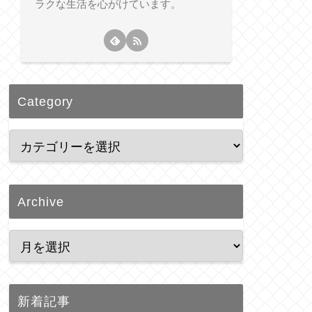
ラクな生活を心がけています。
Category
Archive
新着記事