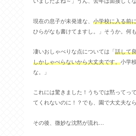
いましたよね～」うん、去年は面接して
現在の息子が未発達な、
小学校に入る前
ひらがなも書けてますし。」そうか。何
凄いおしゃべりな点については「
話して
しかしゃべらないから大丈夫です。
小学
な。」
これには驚きました！うちでは黙ってって
てくれないのに！？でも、園で大丈夫な
その後、微妙な沈黙が流れ…