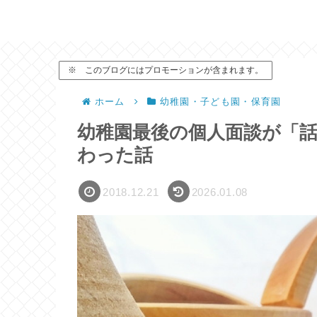
※ このブログにはプロモーションが含まれます。
ホーム
幼稚園・子ども園・保育園
幼稚園最後の個人面談が「話
わった話
2018.12.21
2026.01.08