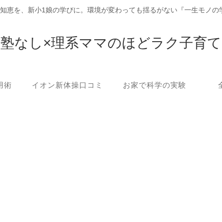
の知恵を、新小1娘の学びに。環境が変わっても揺るがない『一生モノの
塾なし×理系ママのほどラク子育て
用術
イオン新体操口コミ
お家で科学の実験