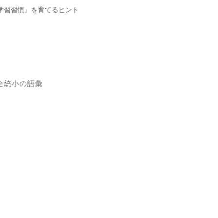
学習習慣』を育てるヒント
全統小の語彙