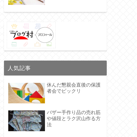
人気記事
休んだ懇親会直後の保護
者会でビックリ
バザー手作り品の売れ筋
や値段とラク沢山作る方
法