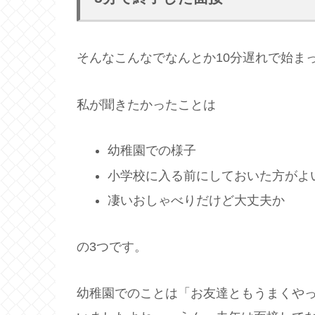
そんなこんなでなんとか10分遅れで始ま
私が聞きたかったことは
幼稚園での様子
小学校に入る前にしておいた方がよ
凄いおしゃべりだけど大丈夫か
の3つです。
幼稚園でのことは「お友達ともうまくや