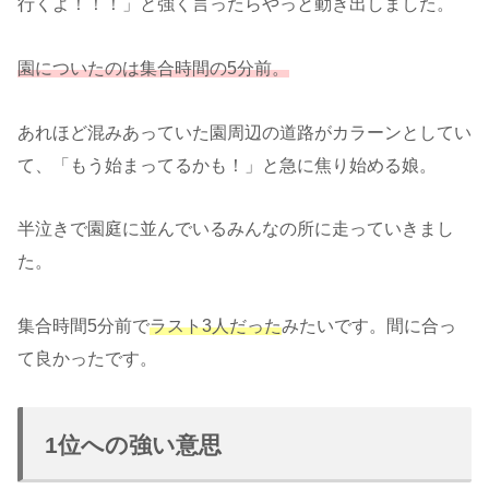
行くよ！！！」と強く言ったらやっと動き出しました。
園についたのは集合時間の5分前。
あれほど混みあっていた園周辺の道路がカラーンとしてい
て、「もう始まってるかも！」と急に焦り始める娘。
半泣きで園庭に並んでいるみんなの所に走っていきまし
た。
集合時間5分前で
ラスト3人だった
みたいです。間に合っ
て良かったです。
1位への強い意思