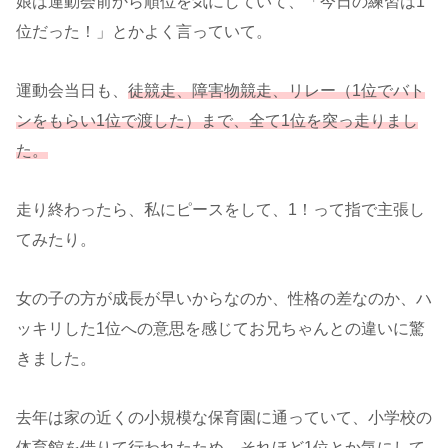
娘は運動会前から順位を気にしていて、「今日の練習は1
位だった！」とかよく言っていて。
運動会当日も、
徒競走、障害物競走、リレー（1位でバト
ンをもらい1位で渡した）まで、全て1位を突っ走りまし
た。
走り終わったら、私にピースをして、1！って指で主張し
てみたり。
女の子の方が成長が早いからなのか、性格の差なのか、ハ
ッキリした1位への意思を感じてお兄ちゃんとの違いに驚
きました。
去年は家の近くの小規模な保育園に通っていて、小学校の
体育館を借りて行われたため、それほど1位とか気にして