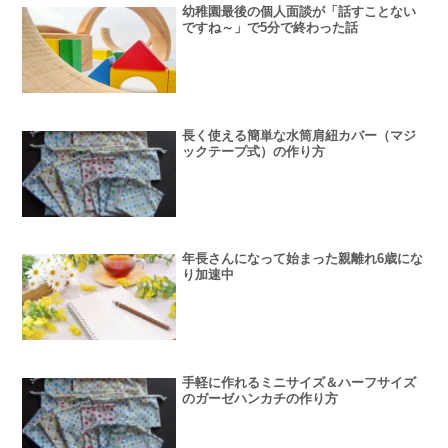
幼稚園最後の個人面談が「話すことない
ですね～」で5分で終わった話
長く使える簡単な水筒肩紐カバー（マジ
ックテープ式）の作り方
年長さんになって始まった親離れ6歳にな
り加速中
手軽に作れるミニサイズ＆ハーフサイズ
のガーゼハンカチの作り方