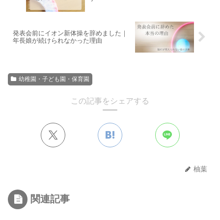
発表会前にイオン新体操を辞めました｜
年長娘が続けられなかった理由
幼稚園・子ども園・保育園
この記事をシェアする
柚葉
関連記事