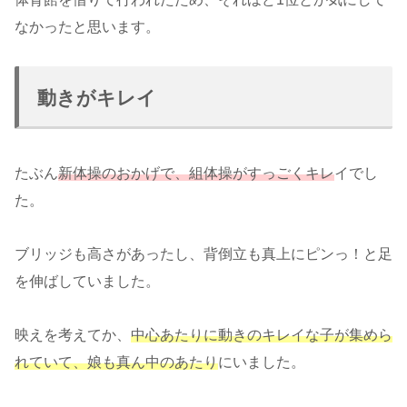
なかったと思います。
動きがキレイ
たぶん
新体操のおかげで、組体操がすっごくキレ
イでし
た。
ブリッジも高さがあったし、背倒立も真上にピンっ！と足
を伸ばしていました。
映えを考えてか、
中心あたりに動きのキレイな子が集めら
れていて、娘も真ん中のあたり
にいました。