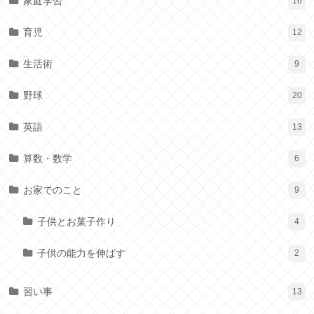
家庭学習
16
育児
12
生活術
9
野球
20
英語
13
算数・数学
6
お家でのこと
9
子供とお菓子作り
4
子供の能力を伸ばす
2
習い事
13