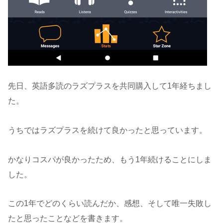
先日、英語多読のラズプラスを共同購入して1年経ちまし
た。
うちではラズプラスを続けて良かったと思っています。
かなりコスパが良かったため、もう1年続けることにしま
した。
この1年でどのくらい読んだか、感想、そして唯一失敗し
たと思ったことなどを書きます。