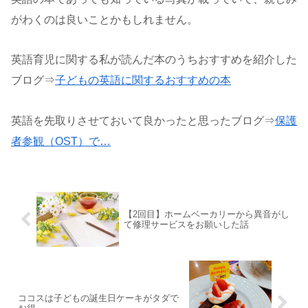
がわくのは良いことかもしれません。
英語育児に関する私が読んだ本のうちおすすめを紹介した
ブログ⇒
子どもの英語に関するおすすめの本
英語を先取りさせておいて良かったと思ったブログ⇒
保護
者参観（OST）で…
【2回目】ホームベーカリーから異音がし
て修理サービスをお願いした話
ココスは子どもの誕生日ケーキがタダで