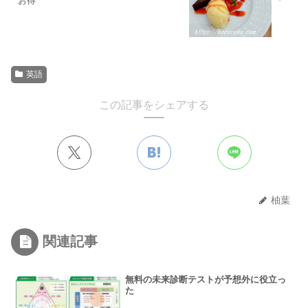
お得
英語
この記事をシェアする
柚葉
関連記事
無料の未来診断テストが予想外に役立っ
た