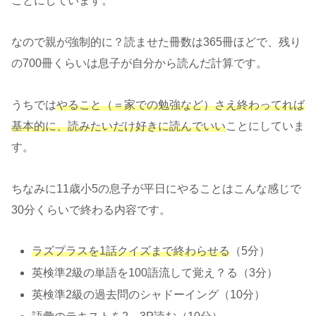
ことにしています。
なので親が強制的に？読ませた冊数は365冊ほどで、残り
の700冊くらいは息子が自分から読んだ計算です。
うちでは
やること（＝家での勉強など）さえ終わってれば
基本的に、読みたいだけ好きに読んでいい
ことにしていま
す。
ちなみに11歳小5の息子が平日にやることはこんな感じで
30分くらいで終わる内容です。
ラズプラスを1話クイズまで終わらせる
（5分）
英検準2級の単語を100語流して覚え？る（3分）
英検準2級の過去問のシャドーイング（10分）