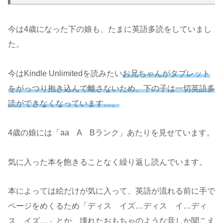
今は4歳になった下の娘も、たまに英語多読をしていまし
た。
今はKindle Unlimitedを読みたい
お兄ちゃんがタブレット
をがっつり抱き込んで離さないため、下の子は一切英語多
読ができなくなっています…。
4歳の娘には「aa A Bランク」あたりを見せています。
気に入った本を飽きることなく繰り返し読んでいます。
本によっては絵だけが気に入って、英語が流れる前に手で
ページをめくるため「ディス イズ…ディス イ…ディ
ス イズ…」とか、壊れたおもちゃのような音しか聞こえ