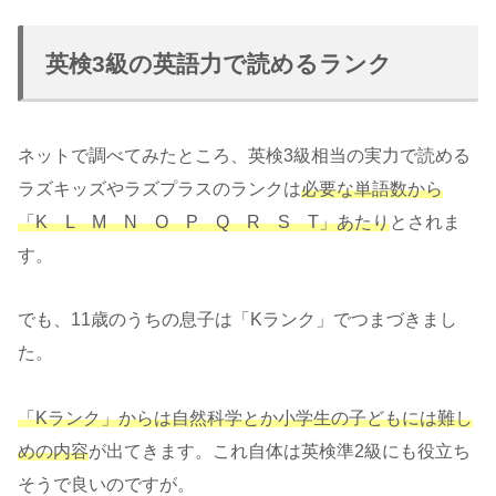
英検3級の英語力で読めるランク
ネットで調べてみたところ、英検3級相当の実力で読める
ラズキッズやラズプラスのランクは
必要な単語数から
「K L M N O P Q R S T」あたり
とされま
す。
でも、11歳のうちの息子は「Kランク」でつまづきまし
た。
「Kランク」からは自然科学とか小学生の子どもには難し
めの内容
が出てきます。これ自体は英検準2級にも役立ち
そうで良いのですが。