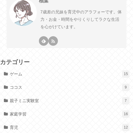
柚葉
7歳差の兄妹を育児中のアラフォーです。体
力・お金・時間をやりくりしてラクな生活
を心がけています。
カテゴリー
ゲーム
15
ココス
9
親子ミニ実験室
7
家庭学習
16
育児
12