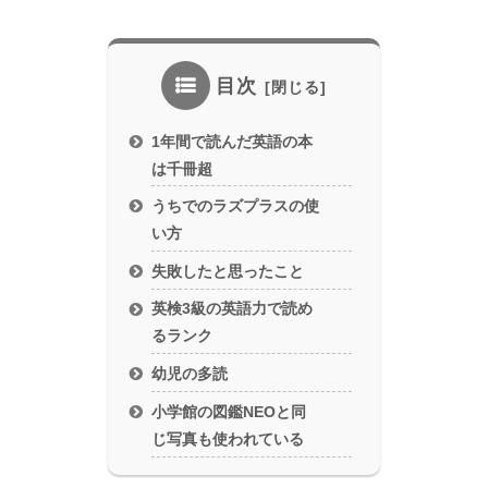
目次
1年間で読んだ英語の本
は千冊超
うちでのラズプラスの使
い方
失敗したと思ったこと
英検3級の英語力で読め
るランク
幼児の多読
小学館の図鑑NEOと同
じ写真も使われている