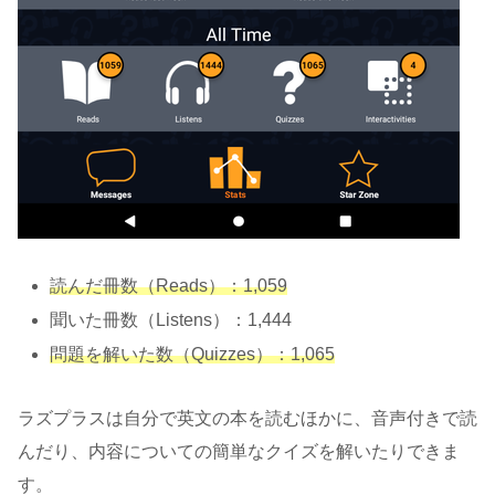
読んだ冊数（Reads）：1,059
聞いた冊数（Listens）：1,444
問題を解いた数（Quizzes）：1,065
ラズプラスは自分で英文の本を読むほかに、音声付きで読
んだり、内容についての簡単なクイズを解いたりできま
す。