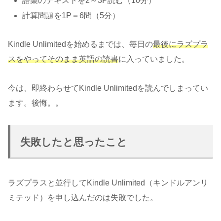
語彙のテキストを2～3P読む（10分）
計算問題を1P＝6問（5分）
Kindle Unlimitedを始めるまでは、毎日の
最後にラズプラ
スをやってそのまま英語の読書
に入っていました。
今は、即終わらせてKindle Unlimitedを読んでしまってい
ます。後悔。。
失敗したと思ったこと
ラズプラスと並行してKindle Unlimited（キンドルアンリ
ミテッド）を申し込んだのは失敗でした。