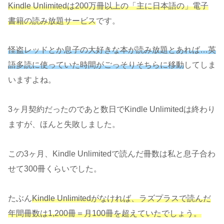
Kindle Unlimitedは200万冊以上の「主に日本語の」電子
書籍の読み放題サービス
です。
怪盗レッドとか息子の大好きな本が読み放題とあれば…英
語多読に使っていた時間がごっそりそちらに移動
してしま
いますよね。
3ヶ月契約だったのであと数日でKindle Unlimitedは終わり
ますが、ほんと失敗しました。
この3ヶ月、Kindle Unlimitedで読んだ冊数は私と息子合わ
せて300冊くらいでした。
たぶん
Kindle Unlimitedがなければ、ラズプラスで読んだ
年間冊数は1,200冊＝月100冊を超えていたでしょう。