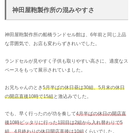
神田屋鞄製作所の混みやすさ
神田屋鞄製作所の船橋ランドセル館は、6年前と同じ上品
な雰囲気で、お店も変わらずきれいでした。
ランドセルが見やすく子供も取りやすい高さに、適度なス
ペースをもって展示されていました。
お兄ちゃんのとき
5月半ばの休日昼は30組、5月末の休日
の開店直後10時で15組
と激込みでした。
でも、早く行ったのが功を奏して
4月半ばの休日の開店直
後10時ピッタリに行った1回目は2組から入れ替わりで5
組、4月終わりの休日開店直後は10組
くらいでした。