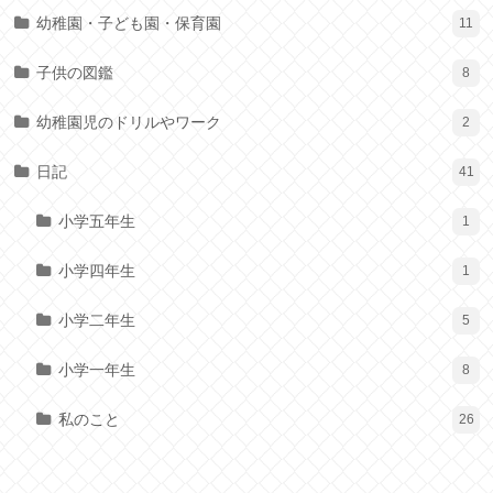
幼稚園・子ども園・保育園
11
子供の図鑑
8
幼稚園児のドリルやワーク
2
日記
41
小学五年生
1
小学四年生
1
小学二年生
5
小学一年生
8
私のこと
26