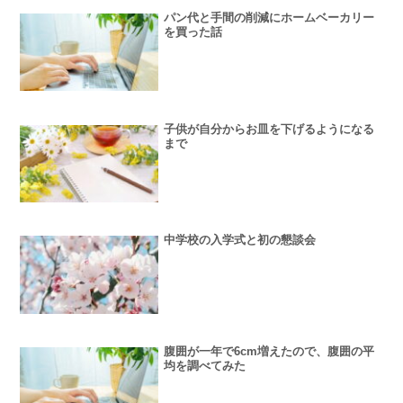
パン代と手間の削減にホームベーカリー
を買った話
子供が自分からお皿を下げるようになる
まで
中学校の入学式と初の懇談会
腹囲が一年で6cm増えたので、腹囲の平
均を調べてみた