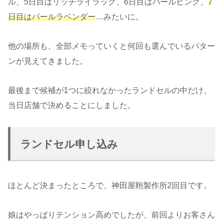
ル、5日目はリッチライラック、6日目はパールピンク、
7
日目はパールラベンダー
…みたいに。
他の場所も、全部メモっていくと何回も選んでいるパター
ンが見えてきました。
最後まで候補が1つに絞れなかったランドセルの中だけ、
当日店舗で決めることにしました。
ランドセル申し込み
ほとんど決まったところで、神田屋鞄製作所2回目です。
娘はやっぱりテンション高めでしたが、前回よりお客さん