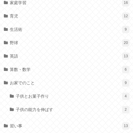
家庭学習
16
育児
12
生活術
9
野球
20
英語
13
算数・数学
6
お家でのこと
9
子供とお菓子作り
4
子供の能力を伸ばす
2
習い事
13