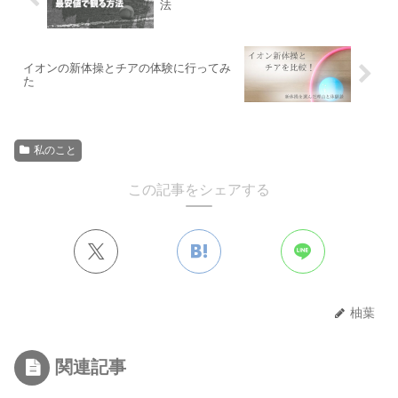
法
イオンの新体操とチアの体験に行ってみ
た
私のこと
この記事をシェアする
柚葉
関連記事