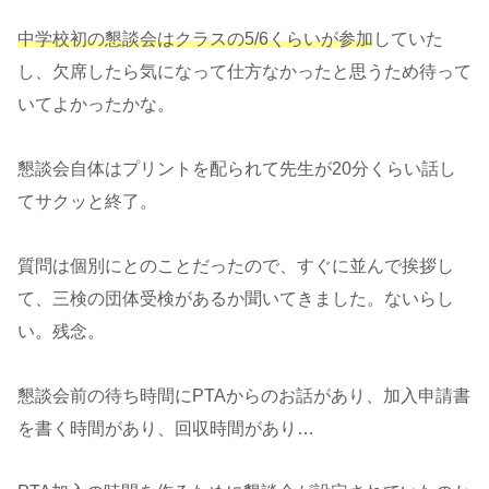
中学校初の懇談会はクラスの5/6くらいが参加
していた
し、欠席したら気になって仕方なかったと思うため待って
いてよかったかな。
懇談会自体はプリントを配られて先生が20分くらい話し
てサクッと終了。
質問は個別にとのことだったので、すぐに並んで挨拶し
て、三検の団体受検があるか聞いてきました。ないらし
い。残念。
懇談会前の待ち時間にPTAからのお話があり、加入申請書
を書く時間があり、回収時間があり…