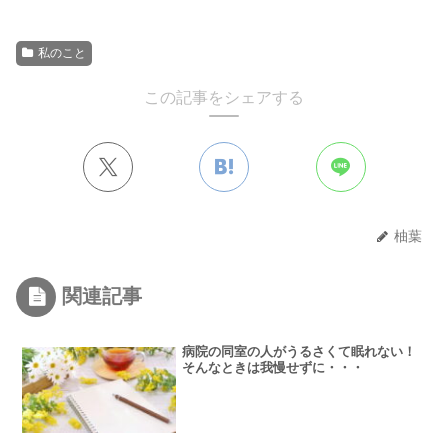
私のこと
この記事をシェアする
柚葉
関連記事
病院の同室の人がうるさくて眠れない！
そんなときは我慢せずに・・・