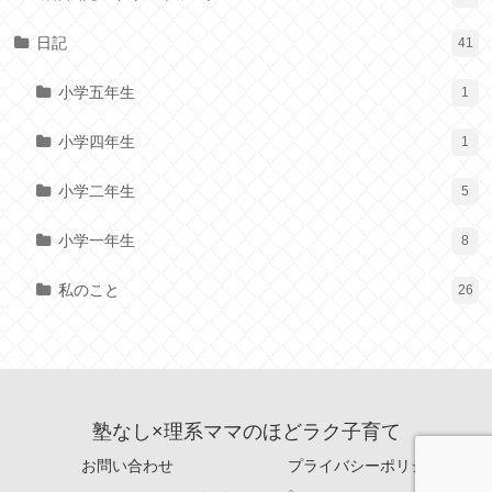
日記
41
小学五年生
1
小学四年生
1
小学二年生
5
小学一年生
8
私のこと
26
塾なし×理系ママのほどラク子育て
お問い合わせ
プライバシーポリシー