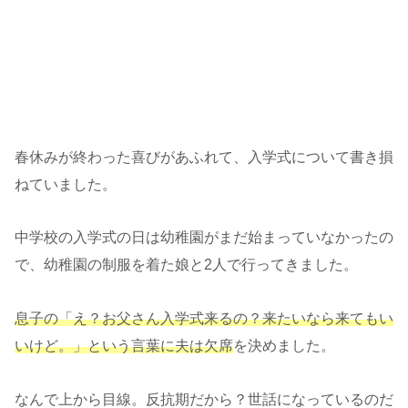
春休みが終わった喜びがあふれて、入学式について書き損
ねていました。
中学校の入学式の日は幼稚園がまだ始まっていなかったの
で、幼稚園の制服を着た娘と2人で行ってきました。
息子の「え？お父さん入学式来るの？来たいなら来てもい
いけど。」という言葉に夫は欠席
を決めました。
なんで上から目線。反抗期だから？世話になっているのだ