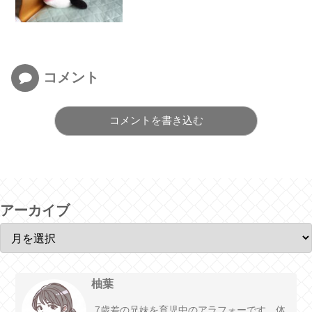
コメント
コメントを書き込む
アーカイブ
柚葉
7歳差の兄妹を育児中のアラフォーです。体