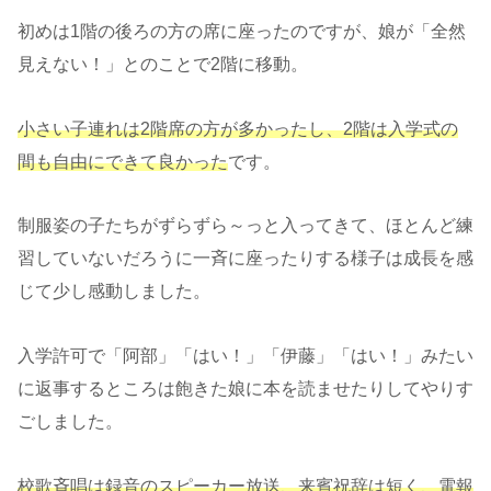
初めは1階の後ろの方の席に座ったのですが、娘が「全然
見えない！」とのことで2階に移動。
小さい子連れは2階席の方が多かったし、2階は入学式の
間も自由にできて良かった
です。
制服姿の子たちがずらずら～っと入ってきて、ほとんど練
習していないだろうに一斉に座ったりする様子は成長を感
じて少し感動しました。
入学許可で「阿部」「はい！」「伊藤」「はい！」みたい
に返事するところは飽きた娘に本を読ませたりしてやりす
ごしました。
校歌斉唱は録音のスピーカー放送、来賓祝辞は短く、電報