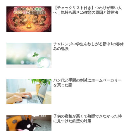
【チェックリスト付き】つわりが辛い人
へ｜気持ち悪さ15種類の原因と対処法
チャレンジ中学生を欲しがる新中1の春休
みの勉強
パン代と手間の削減にホームベーカリー
を買った話
子供の寝相が悪くて熟睡できなかった時
に見つけた鉄壁の対策