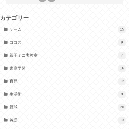
カテゴリー
ゲーム
15
ココス
9
親子ミニ実験室
7
家庭学習
16
育児
12
生活術
9
野球
20
英語
13