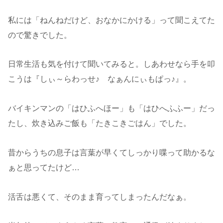
私には「ねんねだけど、おなかにかける」って聞こえてた
ので驚きでした。
日常生活も気を付けて聞いてみると。しあわせなら手を叩
こうは『しぃ～らわっせ♪ なぁんにぃもぱっ♪』。
バイキンマンの「はひふへほー」も「はひへふふー」だっ
たし、炊き込みご飯も「たきこきごはん」でした。
昔からうちの息子は言葉が早くてしっかり喋って助かるな
ぁと思ってたけど…
活舌は悪くて、そのまま育ってしまったんだなぁ。