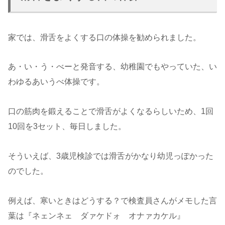
家では、滑舌をよくする口の体操を勧められました。
あ・い・う・べーと発音する、幼稚園でもやっていた、い
わゆるあいうべ体操です。
口の筋肉を鍛えることで滑舌がよくなるらしいため、1回
10回を3セット、毎日しました。
そういえば、3歳児検診では滑舌がかなり幼児っぽかった
のでした。
例えば、寒いときはどうする？で検査員さんがメモした言
葉は『ネェンネェ ダァケドォ オナァカケル』