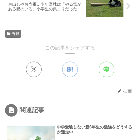
車出しやお当番…少年野球は「やる気が
ある親のいる」小学生の集まりだった
野球
この記事をシェアする
柚葉
関連記事
中学受験しない新6年生の勉強をどうする
か迷走中