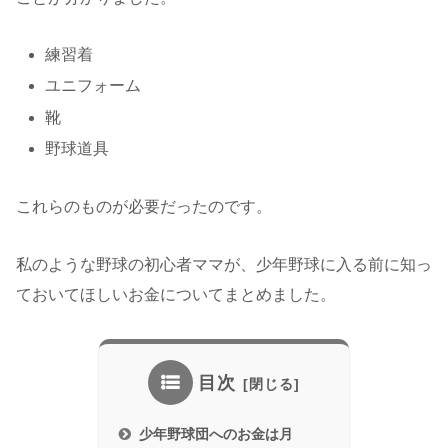
練習着
ユニフォーム
靴
野球道具
これらのものが必要だったのです。
私のような野球の初心者ママが、少年野球に入る前に知っ
ておいてほしいお金についてまとめました。
目次
少年野球団へのお金は月