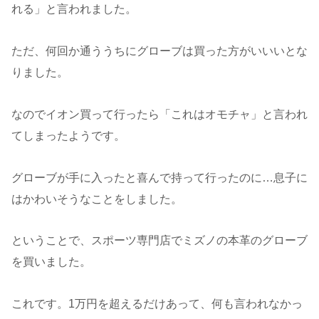
れる」と言われました。
ただ、何回か通ううちにグローブは買った方がいいいとな
りました。
なのでイオン買って行ったら「これはオモチャ」と言われ
てしまったようです。
グローブが手に入ったと喜んで持って行ったのに…息子に
はかわいそうなことをしました。
ということで、スポーツ専門店でミズノの本革のグローブ
を買いました。
これです。1万円を超えるだけあって、何も言われなかっ