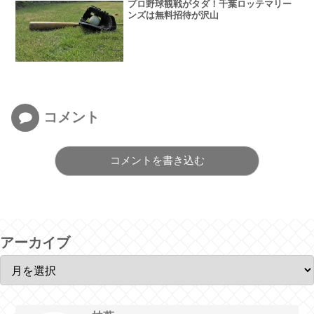
プロ野球観戦がタダ！千葉ロッテマリー
ンズは無料招待が沢山
コメント
コメントを書き込む
アーカイブ