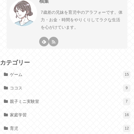
柚葉
7歳差の兄妹を育児中のアラフォーです。体
力・お金・時間をやりくりしてラクな生活
を心がけています。
カテゴリー
ゲーム
15
ココス
9
親子ミニ実験室
7
家庭学習
16
育児
12