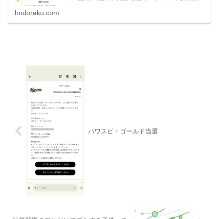
ましたが、個人情報が相手に伝わらない？大丈夫？とちょ
っと不安でした。結論...
hodoraku.com
パワスピ・ゴールド当選