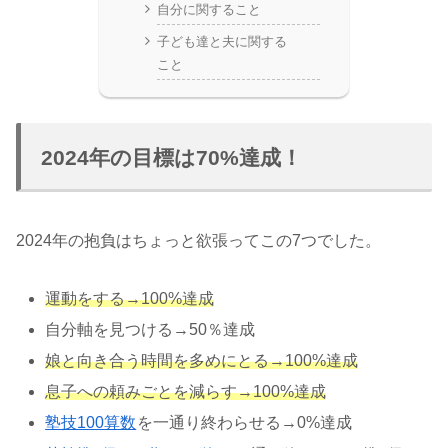
自分に関すること
子ども達と夫に関する
こと
2024年の目標は70%達成！
2024年の抱負はちょっと欲張ってこの7つでした。
運動をする→100%達成
自分軸を見つける→50％達成
娘と向き合う時間を多めにとる→100%達成
息子への頼みごとを減らす→100%達成
塾技100算数
を一通り終わらせる→0%達成