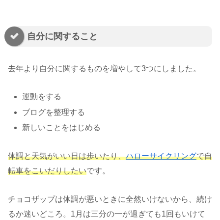
自分に関すること
去年より自分に関するものを増やして3つにしました。
運動をする
ブログを整理する
新しいことをはじめる
体調と天気がいい日は歩いたり、
ハローサイクリング
で自
転車をこいだりしたい
です。
チョコザップは体調が悪いときに全然いけないから、続け
るか迷いどころ。1月は三分の一が過ぎても1回もいけて