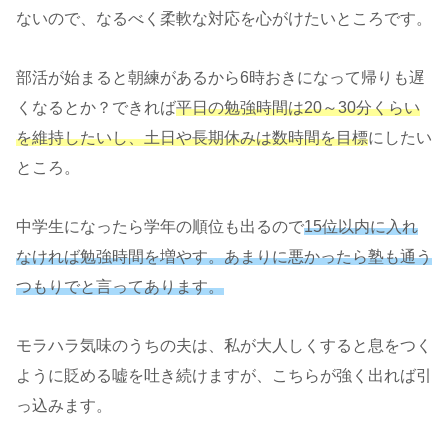
ないので、なるべく柔軟な対応を心がけたいところです。
部活が始まると朝練があるから6時おきになって帰りも遅
くなるとか？できれば
平日の勉強時間は20～30分くらい
を維持したいし、土日や長期休みは数時間を目標
にしたい
ところ。
中学生になったら学年の順位も出るので
15位以内に入れ
なければ勉強時間を増やす。あまりに悪かったら塾も通う
つもりでと言ってあります。
モラハラ気味のうちの夫は、私が大人しくすると息をつく
ように貶める嘘を吐き続けますが、こちらが強く出れば引
っ込みます。