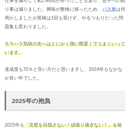
仕事を減らして私の時間が余ったこともあり、息子への頼
り事は減りました。興味が数検に移ったため、
パス単
は何
周かしましたが英検は1回も受けず、やるつもりだった問
題集も変わりました。
モラハラ気味の夫へはとにかく強い態度！でうまくいって
います。
達成度も70％と良い方だと思いますし、2024年もなかな
か良い年でした。
2025年の抱負
2025年も
「完璧を目指さない！頑張り過ぎない！」を前