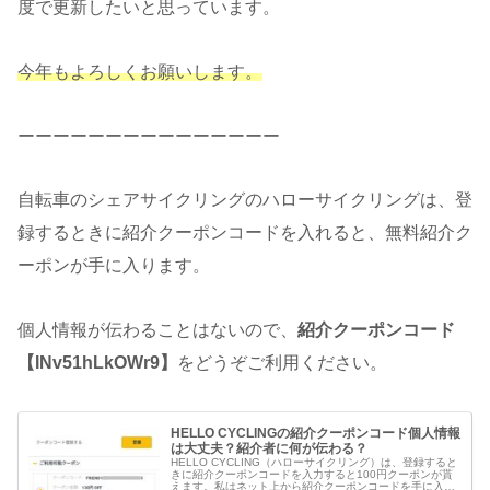
度で更新したいと思っています。
今年もよろしくお願いします。
ーーーーーーーーーーーーーーー
自転車のシェアサイクリングのハローサイクリングは、登
録するときに紹介クーポンコードを入れると、無料紹介ク
ーポンが手に入ります。
個人情報が伝わることはないので、
紹介クーポンコード
【INv51hLkOWr9】
をどうぞご利用ください。
HELLO CYCLINGの紹介クーポンコード個人情報
は大丈夫？紹介者に何が伝わる？
HELLO CYCLING（ハローサイクリング）は、登録すると
きに紹介クーポンコードを入力すると100円クーポンが貰
えます。私はネット上から紹介クーポンコードを手に入れ