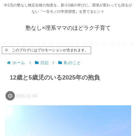
中2兄の塾なし検定合格の知恵を、新小1娘の学びに。環境が変わっても揺るが
ない『一生モノの学習習慣』を育てるヒント
塾なし×理系ママのほどラク子育て
※ このブログにはプロモーションが含まれます。
ホーム
日記
私のこと
12歳と5歳児のいる2025年の抱負
2025.01.09