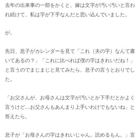
去年の出来事の一部をかくと、嫁は文字が汚い汚いと言わ
れ続けて、私は字が下手なんだと思い込んでいました。
が。
先日、息子がカレンダーを見て「これ（夫の字）なんて書
いてあるの？」「これに比べれば僕の字はきれいだね！」
と言うのでまじまじと見てみたら、息子の言うとおりでし
た。
「お父さんが、お母さんは文字が汚いとか下手だとかよく
言うけど…お父さんもあんまり上手いわけでもないね」と
答えたら。
息子が「お母さんの字はきれいじゃん。読めるもん。」言