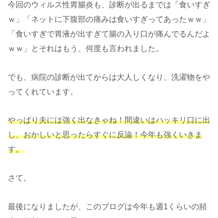
今回のウィルス性胃腸炎も、診断が出るまでは「食いすぎ
ｗ」「ネットに下腹部の痛みは食いすぎってあったｗｗ」
「食いすぎで胃液が出すぎて腸の入り口が痛んでるんだよ
ｗｗ」とそれはもう、何度も言われました。
でも、病院の診断が出てからは大人しくなり、洗濯物をや
ってくれています。
やっぱり夫には強く出なきゃね！間違いはハッキリ口に出
し、おかしいと思ったらすぐに反論！今年も強くいきま
す。
さて。
最後になりましたが、このブログは今年も週1くらいの頻