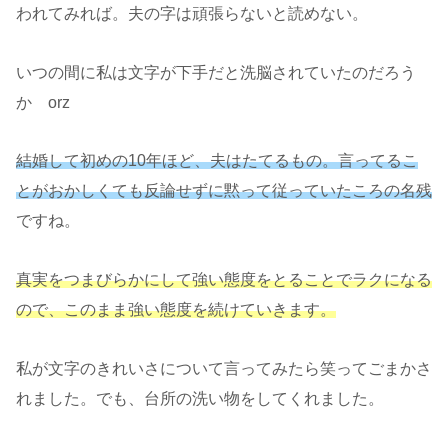
われてみれば。夫の字は頑張らないと読めない。
いつの間に私は文字が下手だと洗脳されていたのだろう
か orz
結婚して初めの10年ほど、夫はたてるもの。言ってるこ
とがおかしくても反論せずに黙って従っていたころの名残
ですね。
真実をつまびらかにして強い態度をとることでラクになる
ので、このまま強い態度を続けていきます。
私が文字のきれいさについて言ってみたら笑ってごまかさ
れました。でも、台所の洗い物をしてくれました。