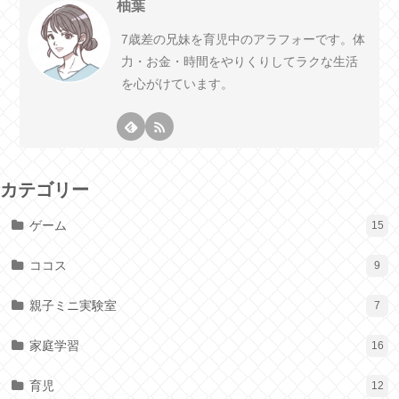
柚葉
7歳差の兄妹を育児中のアラフォーです。体
力・お金・時間をやりくりしてラクな生活
を心がけています。
カテゴリー
ゲーム
15
ココス
9
親子ミニ実験室
7
家庭学習
16
育児
12