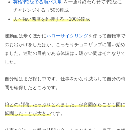
英検準2級でる順パス単
を一通り終わらせて準2級に
チャレンジする→50%達成
夫へ強い態度を維持する→100%達成
運動面は歩くほかに
ハローサイクリング
を使って自転車で
のお出かけをしたほか、こっそりチョコザップに通い始め
ました。運動の目的である体調は…暖かい間はそれなりで
した。
自分軸はまだ探し中です。仕事をかなり減らして自分の時
間を確保したところです。
娘との時間はたっぷりとれました。保育園からこども園に
転園したことが大きい
です。