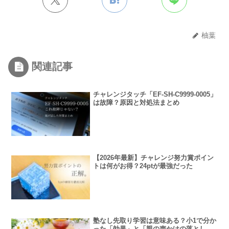
柚葉
関連記事
チャレンジタッチ「EF-SH-C9999-0005」
は故障？原因と対処法まとめ
【2026年最新】チャレンジ努力賞ポイン
トは何がお得？24ptが最強だった
塾なし先取り学習は意味ある？小1で分か
った「効果」と「親の声かけの落とし