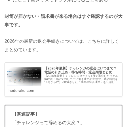
封筒が届かない・請求書が来る場合はすぐ確認するのが大
事です。
2026年の最新の退会手続きについては、こちらに詳しく
まとめています。
【2026年最新】チャレンジの退会はいつまで？
電話の引き止め・待ち時間・退会期限まとめ
【2026年最新】チャレンジタッチを4月で退会したリアル
体験談！電話でのしつこい引き止めの実態や、通話時間を
10分から2分へ激減させた「最強の退会理由」を公開しま
す。前月1日までの期限の罠や、4月号受講で大失敗した九
九教材の注意点も徹底解説！
hodoraku.com
【関連記事】
「チャレンジって辞めるの大変？」