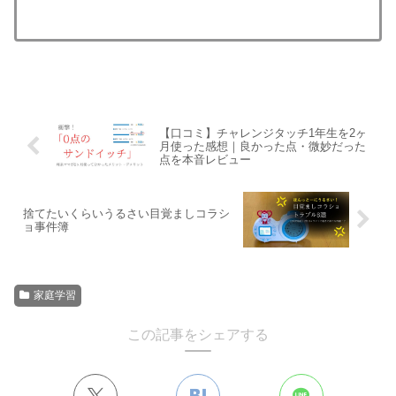
【口コミ】チャレンジタッチ1年生を2ヶ
月使った感想｜良かった点・微妙だった
点を本音レビュー
捨てたいくらいうるさい目覚ましコラシ
ョ事件簿
家庭学習
この記事をシェアする