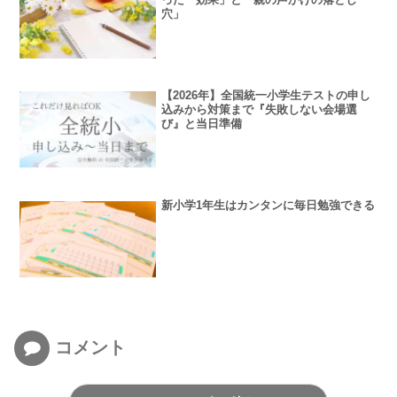
穴」
【2026年】全国統一小学生テストの申し
込みから対策まで『失敗しない会場選
び』と当日準備
新小学1年生はカンタンに毎日勉強できる
コメント